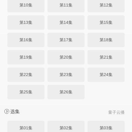
第10集
第11集
第12集
第13集
第14集
第15集
第16集
第17集
第18集
第19集
第20集
第21集
第22集
第23集
第24集
第25集
第26集
选集
量子云播
第01集
第02集
第03集