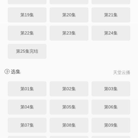
第19集
第20集
第21集
第22集
第23集
第24集
第25集完结
选集
天堂云播
第01集
第02集
第03集
第04集
第05集
第06集
第07集
第08集
第09集