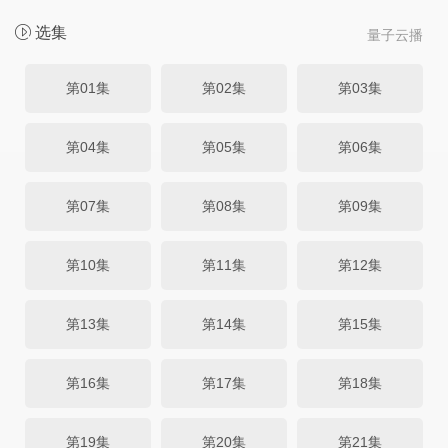
选集
量子云播
第01集
第02集
第03集
第04集
第05集
第06集
第07集
第08集
第09集
第10集
第11集
第12集
第13集
第14集
第15集
第16集
第17集
第18集
第19集
第20集
第21集