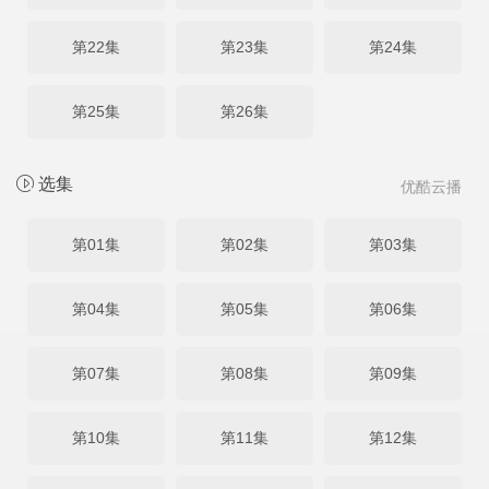
第22集
第23集
第24集
第25集
第26集
选集
优酷云播
第01集
第02集
第03集
第04集
第05集
第06集
第07集
第08集
第09集
第10集
第11集
第12集