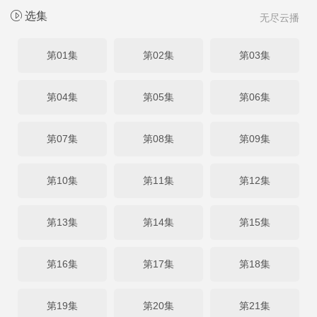
选集
无尽云播
第01集
第02集
第03集
第04集
第05集
第06集
第07集
第08集
第09集
第10集
第11集
第12集
第13集
第14集
第15集
第16集
第17集
第18集
第19集
第20集
第21集