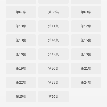
第07集
第08集
第09集
第10集
第11集
第12集
第13集
第14集
第15集
第16集
第17集
第18集
第19集
第20集
第21集
第22集
第23集
第24集
第25集
第26集