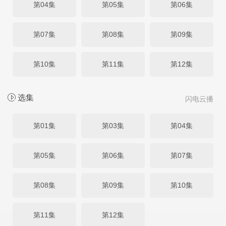
第04集
第05集
第06集
第07集
第08集
第09集
第10集
第11集
第12集
选集
闪电云播
第01集
第03集
第04集
第05集
第06集
第07集
第08集
第09集
第10集
第11集
第12集