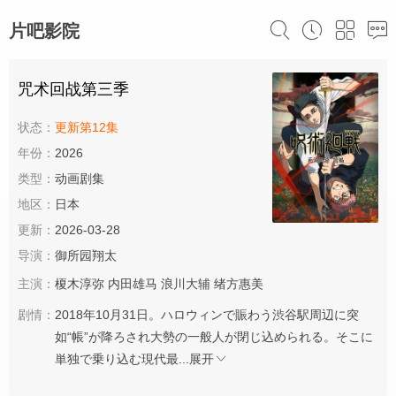
片吧影院
咒术回战第三季
状态：
更新第12集
年份：
2026
类型：
动画剧集
地区：
日本
更新：
2026-03-28
导演：
御所园翔太
主演：
榎木淳弥
内田雄马
浪川大辅
绪方惠美
剧情：
2018年10月31日。ハロウィンで賑わう渋谷駅周辺に突
如“帳”が降ろされ大勢の一般人が閉じ込められる。そこに
単独で乗り込む現代最...
展开