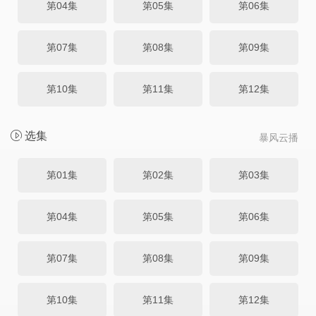
第04集
第05集
第06集
第07集
第08集
第09集
第10集
第11集
第12集
选集
暴风云播
第01集
第02集
第03集
第04集
第05集
第06集
第07集
第08集
第09集
第10集
第11集
第12集