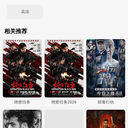
高清
相关推荐
更新至高清
国语
高清
绝密任务
绝密任务2026
斩毒行动