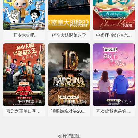
第9期
Plus第3期
第8期
开麦大笑吧
密室大逃脱第八季
中餐厅·南洋拾光季
第6期纯享上集
我要上巅峰
第10期下
喜剧之王单口季第三季
说唱巅峰对决2026
喜欢你我也是第六季
© 片吧影院