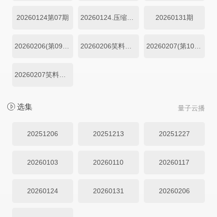
20260124第07期
20260124.压缩笑料包
20260131期
20260206(第09期)
20260206笑料压缩包
20260207(第10期)
20260207笑料压缩包
选集
量子云播
20251206
20251213
20251227
20260103
20260110
20260117
20260124
20260131
20260206