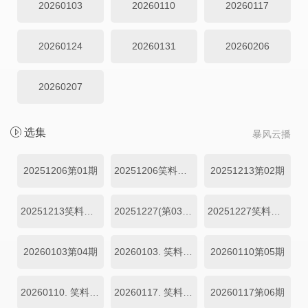
20260103
20260110
20260117
20260124
20260131
20260206
20260207
选集
暴风云播
20251206第01期
20251206笑料压缩包
20251213第02期
20251213笑料压缩包
20251227(第03期)
20251227笑料压缩包
20260103第04期
20260103. 笑料压缩包
20260110第05期
20260110. 笑料压缩包
20260117. 笑料压缩包
20260117第06期