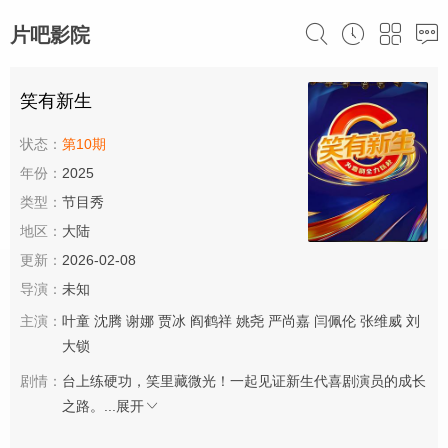
片吧影院
笑有新生
状态：
第10期
年份：
2025
类型：
节目秀
地区：
大陆
更新：
2026-02-08
导演：
未知
主演：
叶童
沈腾
谢娜
贾冰
阎鹤祥
姚尧
严尚嘉
闫佩伦
张维威
刘
大锁
剧情：
台上练硬功，笑里藏微光！一起见证新生代喜剧演员的成长
之路。...
展开