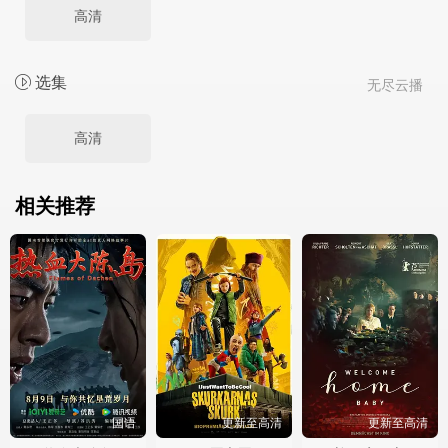
高清
选集
无尽云播
高清
相关推荐
国语
更新至高清
更新至高清