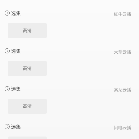
选集
红牛云播
高清
选集
天堂云播
高清
选集
索尼云播
高清
选集
闪电云播