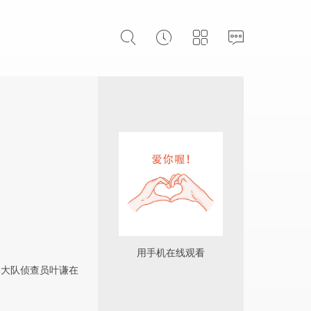
用手机在线观看
案大队侦查员叶谦在