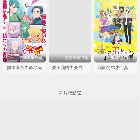
更新至第06集
更新至第17集
更新至第06集
描绘直至生命尽头
关于我转生变成史莱姆这档事第四季
我家的弟弟们真是让您费心了
© 片吧影院