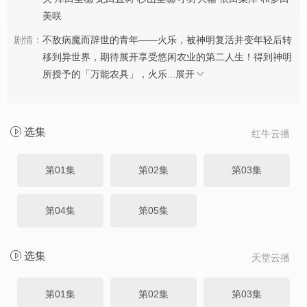
美咲
剧情：
不敌病魔而辞世的青年——火乐，被神明复活并变年轻后转
移到异世界，期待展开享受悠闲农业的第二人生！得到神明
所授予的「万能农具」，火乐...
展开
选集
红牛云播
第01集
第02集
第03集
第04集
第05集
选集
天堂云播
第01集
第02集
第03集