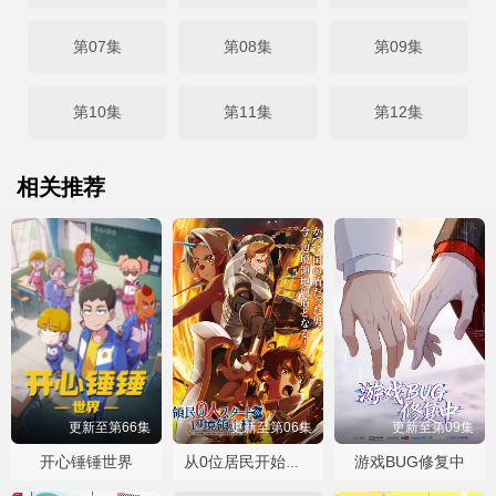
第07集
第08集
第09集
第10集
第11集
第12集
相关推荐
更新至第66集
更新至第06集
更新至第09集
开心锤锤世界
游戏BUG修复中
从0位居民开始的边境领主大人