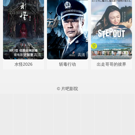
更新至高清
高清
高清
水怪2026
斩毒行动
出走哥哥的彼界
© 片吧影院