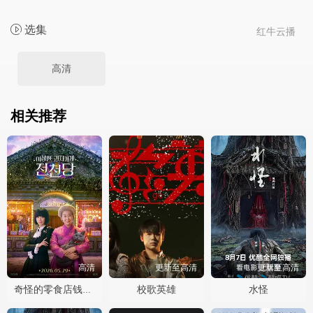
选集
红牛云播
高清
相关推荐
高清
更新至高清
更新至高清
校歌英雄
水怪
奇怪的零食店钱天堂