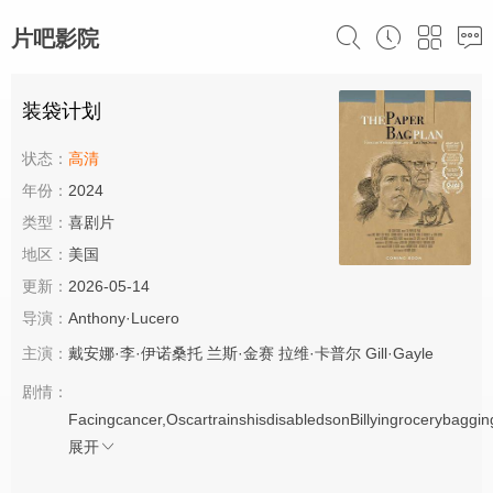
片吧影院
装袋计划
状态：
高清
年份：
2024
类型：
喜剧片
地区：
美国
更新：
2026-05-14
导演：
Anthony·Lucero
主演：
戴安娜·李·伊诺桑托
兰斯·金赛
拉维·卡普尔
Gill·Gayle
剧情：
Facingcancer,OscartrainshisdisabledsonBillyingrocerybagging
展开