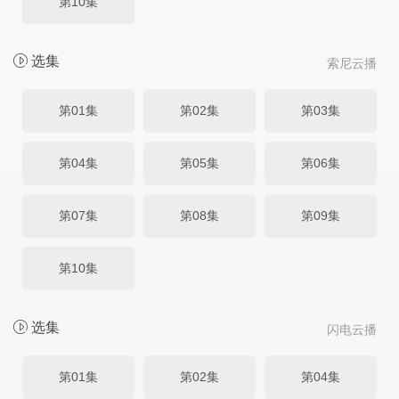
第10集
选集
索尼云播
第01集
第02集
第03集
第04集
第05集
第06集
第07集
第08集
第09集
第10集
选集
闪电云播
第01集
第02集
第04集