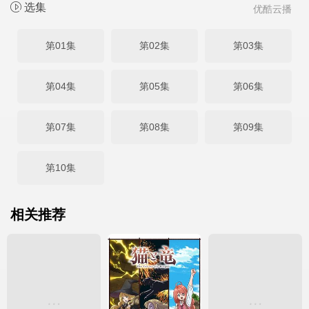
选集
优酷云播
第01集
第02集
第03集
第04集
第05集
第06集
第07集
第08集
第09集
第10集
相关推荐