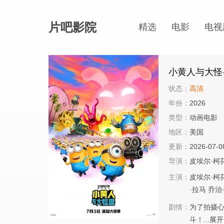
片吧影院
精选
电影
电视
小黄人与大怪
状态：
高清
年份：
2026
类型：
动画电影
地区：
美国
更新：
2026-07-0
导演：
皮埃尔·柯
主演：
皮埃尔·柯
·拉马
乔治
剧情：
为了拍摄
斗！...
展开