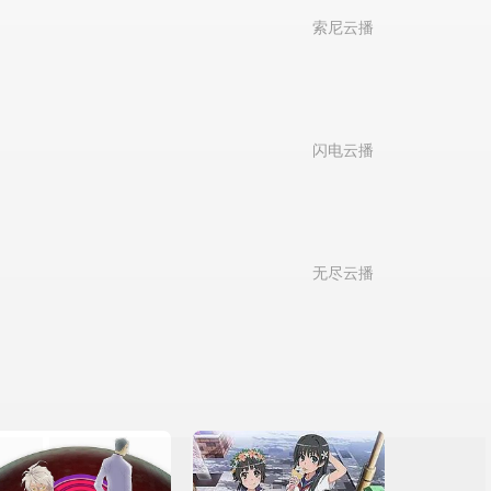
索尼云播
闪电云播
无尽云播