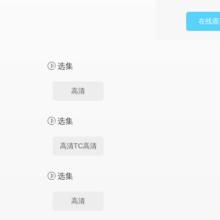
在线观
选集
高清
选集
高清TC高清
选集
高清