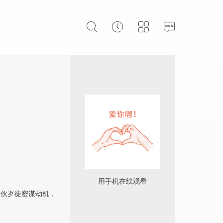
用手机在线观看
一伙歹徒密谋劫机，