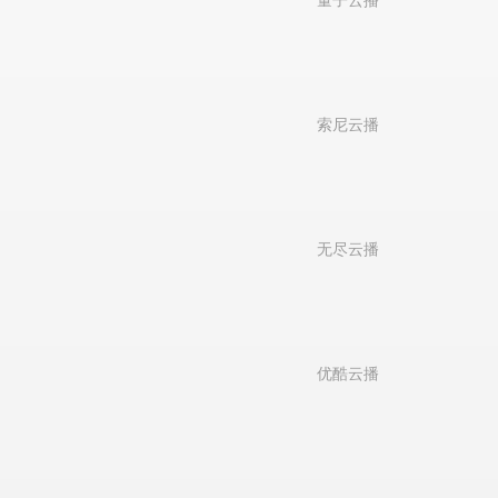
量子云播
索尼云播
无尽云播
优酷云播