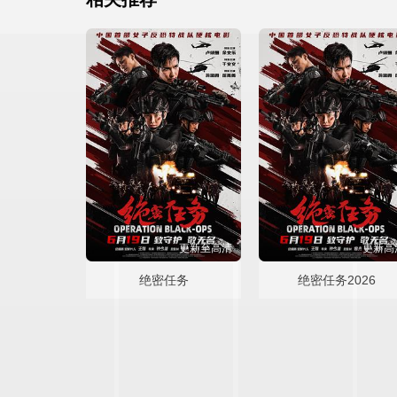
更新至高清
更新高
绝密任务
绝密任务2026