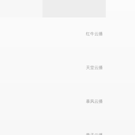
红牛云播
天堂云播
暴风云播