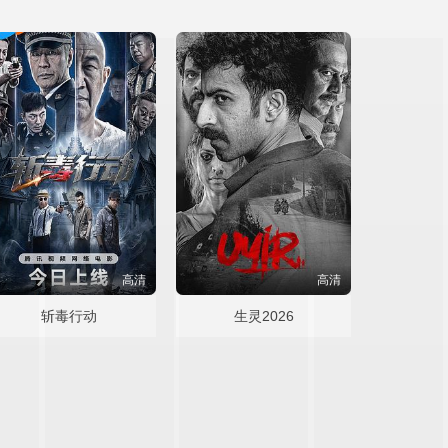
高清
高清
斩毒行动
生灵2026