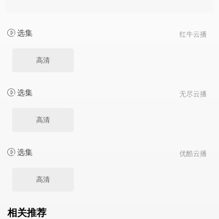
选集
红牛云播
高清
选集
无尽云播
高清
选集
优酷云播
高清
相关推荐