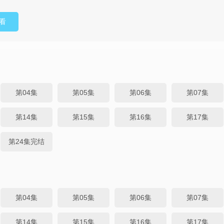
看
第04集
第05集
第06集
第07集
第14集
第15集
第16集
第17集
第24集完结
第04集
第05集
第06集
第07集
第14集
第15集
第16集
第17集