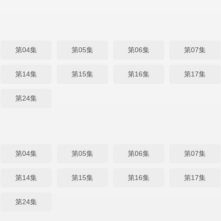
第04集
第05集
第06集
第07集
第14集
第15集
第16集
第17集
第24集
第04集
第05集
第06集
第07集
第14集
第15集
第16集
第17集
第24集