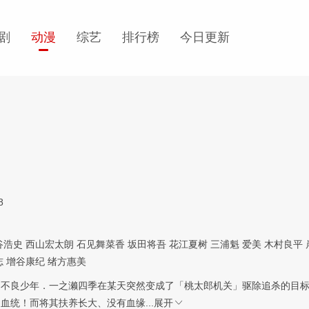
剧
动漫
综艺
排行榜
今日更新
8
谷浩史
西山宏太朗
石见舞菜香
坂田将吾
花江夏树
三浦魁
爱美
木村良平
志
增谷康纪
绪方惠美
的不良少年．一之濑四季在某天突然变成了「桃太郎机关」驱除追杀的目
血统！而将其扶养长大、没有血缘...
展开