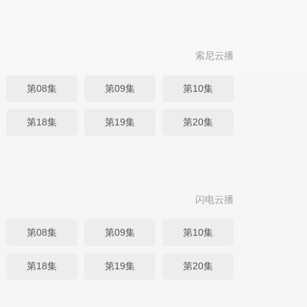
索尼云播
第08集
第09集
第10集
第18集
第19集
第20集
闪电云播
第08集
第09集
第10集
第18集
第19集
第20集