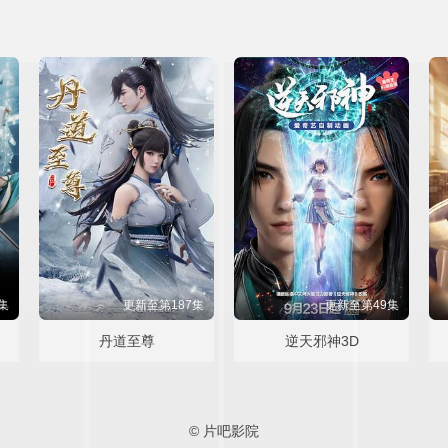
集
更新至第187集
更新至第49集
丹道至尊
逆天邪神3D
© 片吧影院