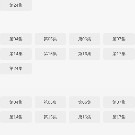
第24集
第04集
第05集
第06集
第07集
第14集
第15集
第16集
第17集
第24集
第04集
第05集
第06集
第07集
第14集
第15集
第16集
第17集