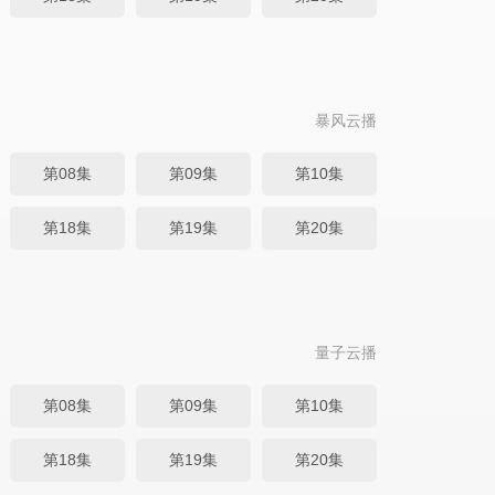
暴风云播
第08集
第09集
第10集
第18集
第19集
第20集
量子云播
第08集
第09集
第10集
第18集
第19集
第20集