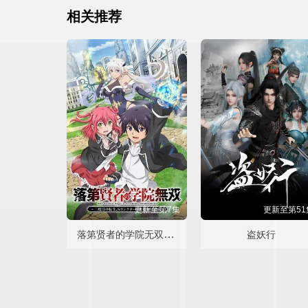
相关推荐
更新至第7集
更新至第51
落第贤者的学院无双第二回转生，S等级作弊魔术师冒险记
盗妖行