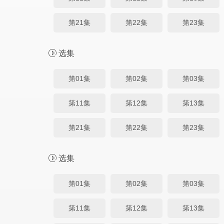
第21集
第22集
第23集
选集
第01集
第02集
第03集
第11集
第12集
第13集
第21集
第22集
第23集
选集
第01集
第02集
第03集
第11集
第12集
第13集