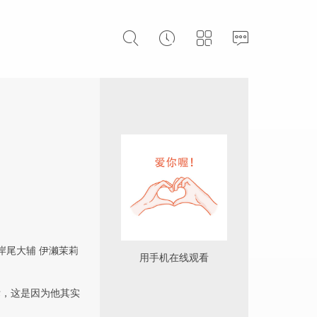
岸尾大辅
伊濑茉莉
用手机在线观看
标，这是因为他其实