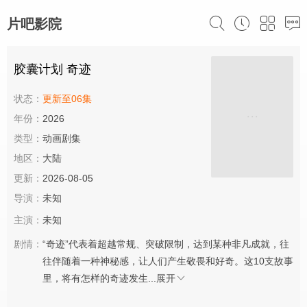
片吧影院
胶囊计划 奇迹
状态：
更新至06集
年份：
2026
类型：
动画剧集
地区：
大陆
更新：
2026-08-05
导演：
未知
主演：
未知
剧情：
“奇迹”代表着超越常规、突破限制，达到某种非凡成就，往
往伴随着一种神秘感，让人们产生敬畏和好奇。这10支故事
里，将有怎样的奇迹发生...
展开